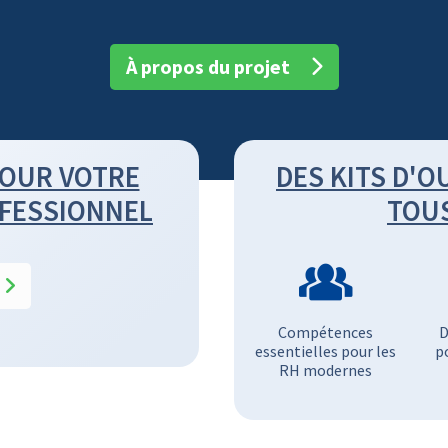
À propos du projet
OUR VOTRE
DES KITS D'O
FESSIONNEL
TOUS
Compétences
D
essentielles pour les
p
RH modernes