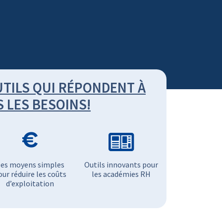
UTILS QUI RÉPONDENT À
 LES BESOINS!
es moyens simples
Outils innovants pour
our réduire les coûts
les académies RH
d’exploitation