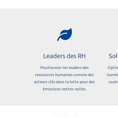
Leaders des RH
Sol
Positionner les leaders des
Optim
ressources humaines comme des
numéri
acteurs clés dans la lutte pour des
contr
émissions nettes nulles.