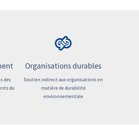
ment
Organisations durables
s des
Soutien indirect aux organisations en
ents du
matière de durabilité
environnementale