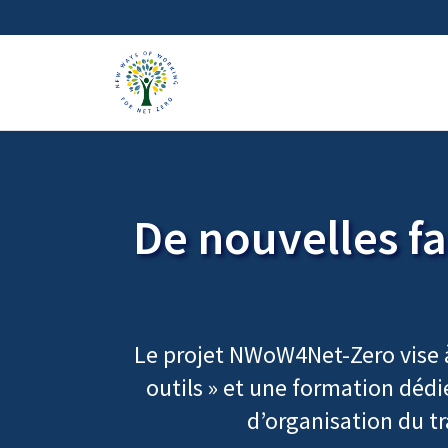
De nouvelles fa
Le projet NWoW4Net-Zero vise à 
outils » et une formation dédié
d’organisation du tr