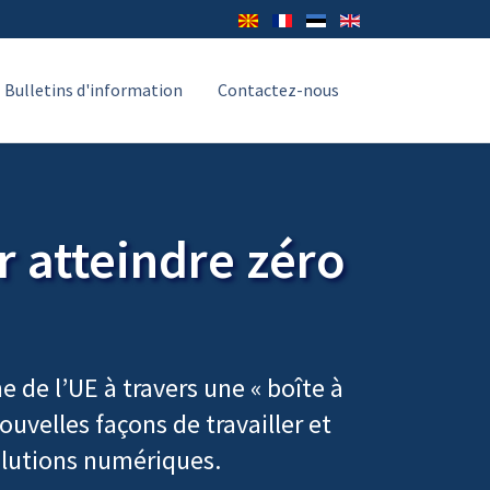
Bulletins d'information
Contactez-nous
r atteindre zéro
 de l’UE à travers une « boîte à
ouvelles façons de travailler et
solutions numériques.